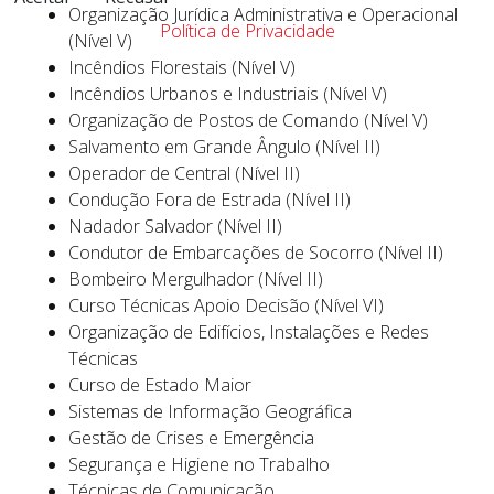
Organização Jurídica Administrativa e Operacional
Política de Privacidade
(Nível V)
Incêndios Florestais (Nível V)
Incêndios Urbanos e Industriais (Nível V)
Organização de Postos de Comando (Nível V)
Salvamento em Grande Ângulo (Nível II)
Operador de Central (Nível II)
Condução Fora de Estrada (Nível II)
Nadador Salvador (Nível II)
Condutor de Embarcações de Socorro (Nível II)
Bombeiro Mergulhador (Nível II)
Curso Técnicas Apoio Decisão (Nível VI)
Organização de Edifícios, Instalações e Redes
Técnicas
Curso de Estado Maior
Sistemas de Informação Geográfica
Gestão de Crises e Emergência
Segurança e Higiene no Trabalho
Técnicas de Comunicação