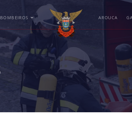
BOMBEIROS
AROUCA
G
s