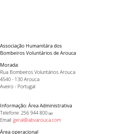
Associação Humanitára dos
Bombeiros Voluntários de Arouca
Morada:
Rua Bombeiros Voluntários Arouca
4540 - 130 Arouca
Aveiro - Portugal
Informação: Área Administrativa
Telefone: 256 944 800
(a)
Email:
geral@abvarouca.com
Área operacional