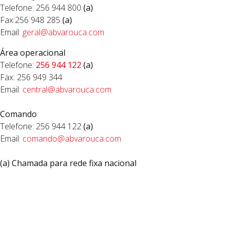
Telefone: 256 944 800
(a)
Fax:256 948 285
(a)
Email:
geral@abvarouca.com
Área operacional
Telefone:
256 944 122
(a)
Fax: 256 949 344
Email:
c
entral@abvarouca.com
Comando
Telefone: 256 944 122
(a)
Email:
comando@abvarouca.com
(a) Chamada para rede fixa nacional