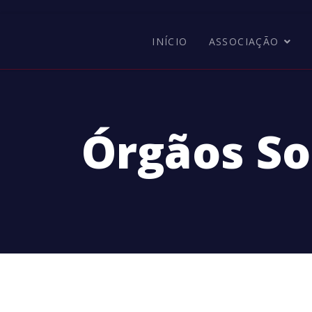
INÍCIO
ASSOCIAÇÃO
Órgãos So