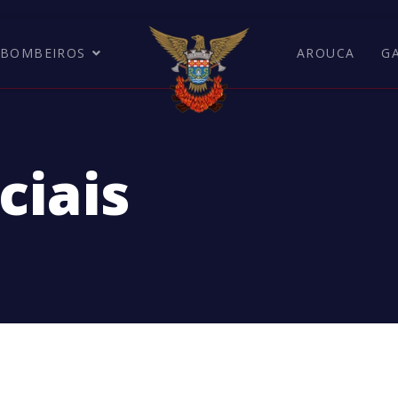
BOMBEIROS
AROUCA
G
ciais