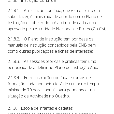
2.1.8. Instrução Contínua
2.1.8.1. A instrução contínua, que visa o treino e o
saber fazer, é ministrada de acordo com o Plano de
Instrução estabelecido até ao final de cada ano e
aprovado pela Autoridade Nacional de Protecção Civil;
2.1.8.2. O Plano de Instrução tem por base os
manuais de instrução concebidos pela ENB bem
como outras publicações e fichas de interesse;
2.1.8.3. As sessões teóricas e práticas têm uma
periodicidade a definir no Plano de Instrução Anual.
2.1.8.4. Entre instrução contínua e cursos de
formação cada bombeiro terá de cumprir o tempo
mínimo de 70 horas anuais para permanecer na
situação de Actividade no Quadro.
2.1.9. Escola de infantes e cadetes