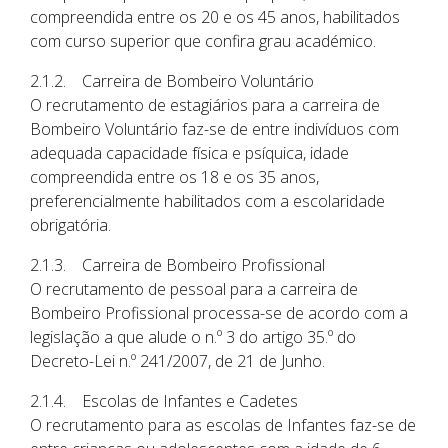
compreendida entre os 20 e os 45 anos, habilitados
com curso superior que confira grau académico.
2.1.2. Carreira de Bombeiro Voluntário
O recrutamento de estagiários para a carreira de
Bombeiro Voluntário faz-se de entre indivíduos com
adequada capacidade física e psíquica, idade
compreendida entre os 18 e os 35 anos,
preferencialmente habilitados com a escolaridade
obrigatória.
2.1.3. Carreira de Bombeiro Profissional
O recrutamento de pessoal para a carreira de
Bombeiro Profissional processa-se de acordo com a
legislação a que alude o n.º 3 do artigo 35.º do
Decreto-Lei n.º 241/2007, de 21 de Junho.
2.1.4. Escolas de Infantes e Cadetes
O recrutamento para as escolas de Infantes faz-se de