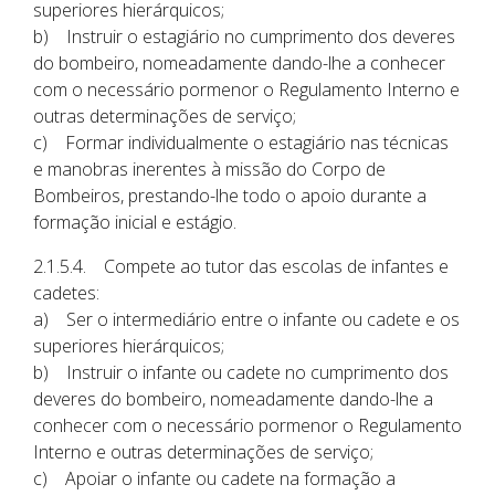
superiores hierárquicos;
b) Instruir o estagiário no cumprimento dos deveres
do bombeiro, nomeadamente dando-lhe a conhecer
com o necessário pormenor o Regulamento Interno e
outras determinações de serviço;
c) Formar individualmente o estagiário nas técnicas
e manobras inerentes à missão do Corpo de
Bombeiros, prestando-lhe todo o apoio durante a
formação inicial e estágio.
2.1.5.4. Compete ao tutor das escolas de infantes e
cadetes:
a) Ser o intermediário entre o infante ou cadete e os
superiores hierárquicos;
b) Instruir o infante ou cadete no cumprimento dos
deveres do bombeiro, nomeadamente dando-lhe a
conhecer com o necessário pormenor o Regulamento
Interno e outras determinações de serviço;
c) Apoiar o infante ou cadete na formação a