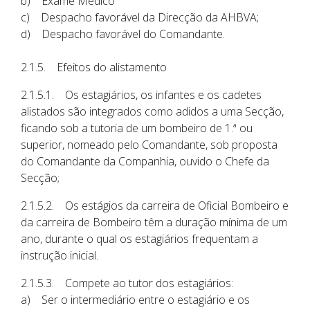
b) Exame Médico
c) Despacho favorável da Direcção da AHBVA;
d) Despacho favorável do Comandante.
2.1.5. Efeitos do alistamento
2.1.5.1. Os estagiários, os infantes e os cadetes
alistados são integrados como adidos a uma Secção,
ficando sob a tutoria de um bombeiro de 1.ª ou
superior, nomeado pelo Comandante, sob proposta
do Comandante da Companhia, ouvido o Chefe da
Secção;
2.1.5.2. Os estágios da carreira de Oficial Bombeiro e
da carreira de Bombeiro têm a duração mínima de um
ano, durante o qual os estagiários frequentam a
instrução inicial.
2.1.5.3. Compete ao tutor dos estagiários:
a) Ser o intermediário entre o estagiário e os