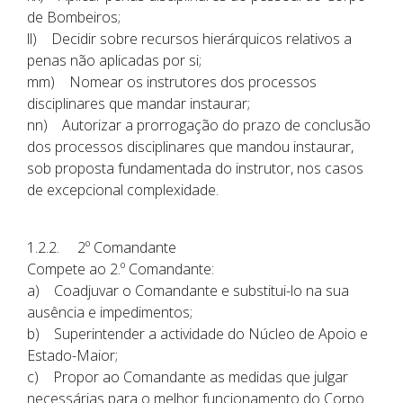
de Bombeiros;
ll) Decidir sobre recursos hierárquicos relativos a
penas não aplicadas por si;
mm) Nomear os instrutores dos processos
disciplinares que mandar instaurar;
nn) Autorizar a prorrogação do prazo de conclusão
dos processos disciplinares que mandou instaurar,
sob proposta fundamentada do instrutor, nos casos
de excepcional complexidade.
1.2.2. 2º Comandante
Compete ao 2.º Comandante:
a) Coadjuvar o Comandante e substitui-lo na sua
ausência e impedimentos;
b) Superintender a actividade do Núcleo de Apoio e
Estado-Maior;
c) Propor ao Comandante as medidas que julgar
necessárias para o melhor funcionamento do Corpo