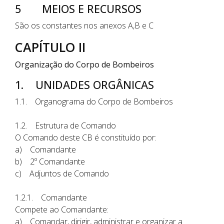
5 MEIOS E RECURSOS
São os constantes nos anexos A,B e C
CAPÍTULO II
Organização do Corpo de Bombeiros
1. UNIDADES ORGÂNICAS
1.1. Organograma do Corpo de Bombeiros
1.2. Estrutura de Comando
O Comando deste CB é constituído por:
a) Comandante
b) 2º Comandante
c) Adjuntos de Comando
1.2.1. Comandante
Compete ao Comandante:
a) Comandar, dirigir, administrar e organizar a