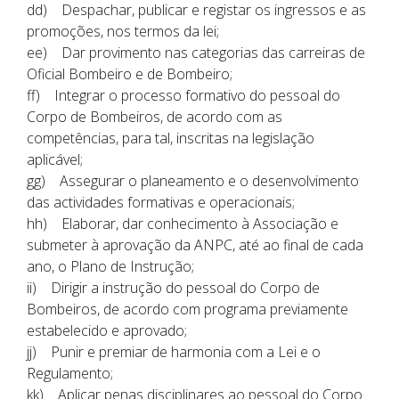
dd) Despachar, publicar e registar os ingressos e as
promoções, nos termos da lei;
ee) Dar provimento nas categorias das carreiras de
Oficial Bombeiro e de Bombeiro;
ff) Integrar o processo formativo do pessoal do
Corpo de Bombeiros, de acordo com as
competências, para tal, inscritas na legislação
aplicável;
gg) Assegurar o planeamento e o desenvolvimento
das actividades formativas e operacionais;
hh) Elaborar, dar conhecimento à Associação e
submeter à aprovação da ANPC, até ao final de cada
ano, o Plano de Instrução;
ii) Dirigir a instrução do pessoal do Corpo de
Bombeiros, de acordo com programa previamente
estabelecido e aprovado;
jj) Punir e premiar de harmonia com a Lei e o
Regulamento;
kk) Aplicar penas disciplinares ao pessoal do Corpo