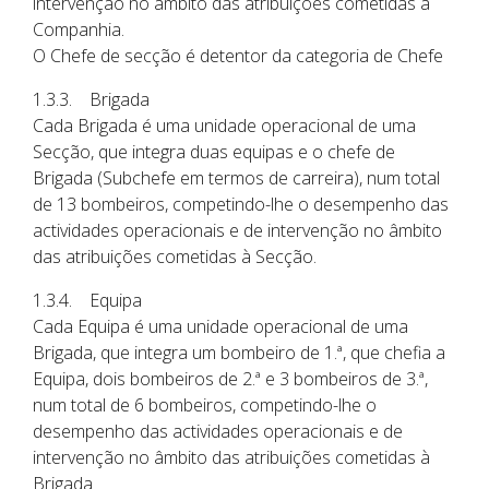
intervenção no âmbito das atribuições cometidas à
Companhia.
O Chefe de secção é detentor da categoria de Chefe
1.3.3. Brigada
Cada Brigada é uma unidade operacional de uma
Secção, que integra duas equipas e o chefe de
Brigada (Subchefe em termos de carreira), num total
de 13 bombeiros, competindo-lhe o desempenho das
actividades operacionais e de intervenção no âmbito
das atribuições cometidas à Secção.
1.3.4. Equipa
Cada Equipa é uma unidade operacional de uma
Brigada, que integra um bombeiro de 1.ª, que chefia a
Equipa, dois bombeiros de 2.ª e 3 bombeiros de 3.ª,
num total de 6 bombeiros, competindo-lhe o
desempenho das actividades operacionais e de
intervenção no âmbito das atribuições cometidas à
Brigada