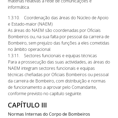
matérias relativas à rede de comunicações e
informática.
1.3.10. Coordenação das áreas do Núcleo de Apoio
e Estado-maior (NAEM)
As áreas do NAEM são coordenadas por Oficiais
Bombeiros ou, na sua falta por pessoal da carreira de
Bombeiro, sem prejuízo das funções a eles cometidas
no âmbito operacional.
1.3.11. Sectores funcionais e equipas técnicas
Para a prossecução das suas actividades, as áreas do
NAEM integram sectores funcionais e equipas
técnicas chefiadas por Oficiais Bombeiros ou pessoal
da carreira de Bombeiro, com distribuição e normas
de funcionamento a aprovar pelo Comandante,
conforme previsto no capítulo seguinte.
CAPÍTULO III
Normas Internas do Corpo de Bombeiros