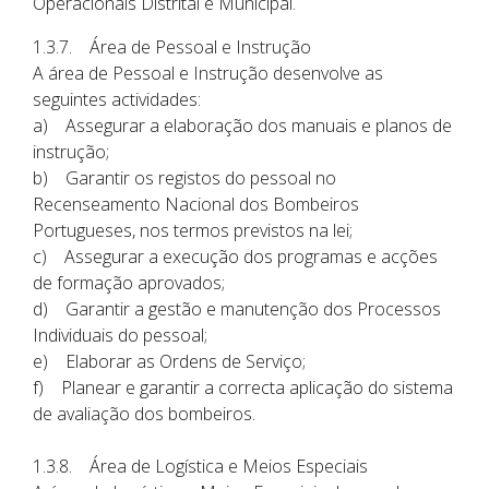
Operacionais Distrital e Municipal.
1.3.7. Área de Pessoal e Instrução
A área de Pessoal e Instrução desenvolve as
seguintes actividades:
a) Assegurar a elaboração dos manuais e planos de
instrução;
b) Garantir os registos do pessoal no
Recenseamento Nacional dos Bombeiros
Portugueses, nos termos previstos na lei;
c) Assegurar a execução dos programas e acções
de formação aprovados;
d) Garantir a gestão e manutenção dos Processos
Individuais do pessoal;
e) Elaborar as Ordens de Serviço;
f) Planear e garantir a correcta aplicação do sistema
de avaliação dos bombeiros.
1.3.8. Área de Logística e Meios Especiais