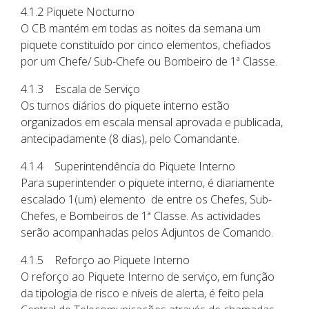
4.1.2 Piquete Nocturno
O CB mantém em todas as noites da semana um
piquete constituído por cinco elementos, chefiados
por um Chefe/ Sub-Chefe ou Bombeiro de 1ª Classe.
4.1.3 Escala de Serviço
Os turnos diários do piquete interno estão
organizados em escala mensal aprovada e publicada,
antecipadamente (8 dias), pelo Comandante.
4.1.4 Superintendência do Piquete Interno
Para superintender o piquete interno, é diariamente
escalado 1(um) elemento de entre os Chefes, Sub-
Chefes, e Bombeiros de 1ª Classe. As actividades
serão acompanhadas pelos Adjuntos de Comando.
4.1.5 Reforço ao Piquete Interno
O reforço ao Piquete Interno de serviço, em função
da tipologia de risco e níveis de alerta, é feito pela