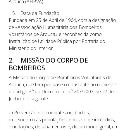
Arouca (AHBVA).
1.5. Data da Fundação
Fundada em 25 de Abril de 1964, com a designação
de «Associação Humanitária dos Bombeiros
Voluntários de Arouca» e reconhecida como
Instituição de Utilidade Pública por Portaria do
Ministério do Interior.
2. MISSÃO DO CORPO DE
BOMBEIROS
A Missão do Corpo de Bombeiros Voluntários de
Arouca, que tem por base o constante no número 1
do artigo 3.º do Decreto-Lei n.º 247/2007, de 27 de
Junho, é a seguinte:
a) Prevenção e o combate a incêndios;
b) Socorro às populações, em caso de incêndios,
inundações, desabamentos e, de um modo geral, em