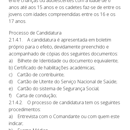
entre crianças ou adolescentes com a idade de 6
anos até aos 15 anos e os cadetes faz-se de entre os
jovens com idades compreendidas entre os 16 e os
17 anos.
Processo de Candidatura
2.1.4.1. A candidatura é apresentada em boletim
próprio para o efeito, devidamente preenchido e
acompanhado de cópias dos seguintes documentos:
a) Bilhete de Identidade ou documento equivalente;
b) Certificado de habilitações académicas;
c) Cartão de contribuinte;
d) Cartão de Utente do Serviço Nacional de Saúde;
e) Cartão do sistema de Segurança Social;
f) Carta de condução;
2.1.4.2. O processo de candidatura tem os seguintes
procedimentos:
a) Entrevista com o Comandante ou com quem este
indicar;