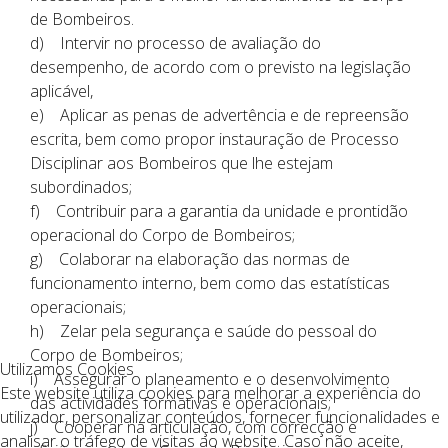
de Bombeiros.
d) Intervir no processo de avaliação do
desempenho, de acordo com o previsto na legislação
aplicável,
e) Aplicar as penas de advertência e de repreensão
escrita, bem como propor instauração de Processo
Disciplinar aos Bombeiros que lhe estejam
subordinados;
f) Contribuir para a garantia da unidade e prontidão
operacional do Corpo de Bombeiros;
g) Colaborar na elaboração das normas de
funcionamento interno, bem como das estatísticas
operacionais;
h) Zelar pela segurança e saúde do pessoal do
Corpo de Bombeiros;
Utilizamos Cookies
i) Assegurar o planeamento e o desenvolvimento
Este website utiliza cookies para melhorar a experiência do
das actividades formativas e operacionais;
utilizador, personalizar conteúdos, fornecer funcionalidades e
j) Cooperar na articulação, com correcção e
analisar o tráfego de visitas ao website. Caso não aceite,