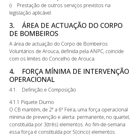
i) Prestação de outros serviços previstos na
legislação aplicável.
3. ÁREA DE ACTUAÇÃO DO CORPO
DE BOMBEIROS
A área de actuação do Corpo de Bombeiros
Voluntários de Arouca, definida pela ANPC, coincide
com os limites do Concelho de Arouca.
4. FORÇA MÍNIMA DE INTERVENÇÃO
OPERACIONAL
4.1. Definição e Composição
4.1.1 Piquete Diurno
O CB mantém, de 2ª a 6ª Feira, uma força operacional
mínima de prevenção e alerta permanente, no quartel,
constituída por 3(três) elementos. Ao fim-de-semana
essa força é constituída por 5(cinco) elementos.