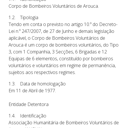
Corpo de Bombeiros Voluntários de Arouca.
1.2. Tipologia
Tendo em conta o previsto no artigo 10.º do Decreto-
Lei n.º 247/2007, de 27 de Junho e demais legislação
aplicável, o Corpo de Bombeiros Voluntários de
Arouca é um corpo de bombeiros voluntários, do Tipo
3, com 1 Companhia, 3 Secções, 6 Brigadas e 12
Equipas de 6 elementos, constituído por bombeiros
voluntários e voluntários em regime de permanência,
sujeitos aos respectivos regimes.
1.3. Data de homologação
Em 11 de Abril de 1977.
Entidade Detentora
1.4. Identificação
Associação Humanitária de Bombeiros Voluntários de