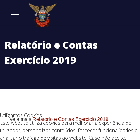
Relatório e Contas
Exercício 2019
Utilizamos Cookies
Veja mais
Relatório e Contas Exercício 2019
Este website utiliza cookies para melhorar a experiência do
utilizador, personalizar conteúdos, fornecer funcionalidades e
analisar o tráfego de visitas ao website. Caso não aceite,